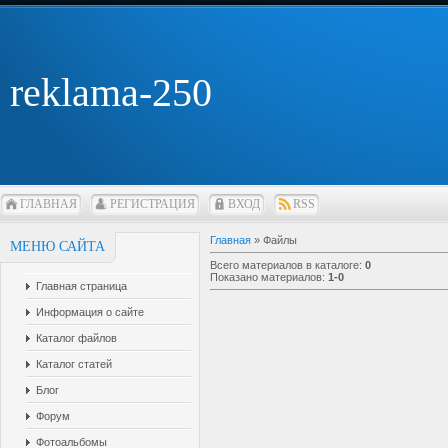
reklama-250
ГЛАВНАЯ
РЕГИСТРАЦИЯ
ВХОД
RSS
Главная
»
Файлы
МЕНЮ САЙТА
Всего материалов в каталоге
:
0
Показано материалов
:
1-0
Главная страница
Информация о сайте
Каталог файлов
Каталог статей
Блог
Форум
Фотоальбомы