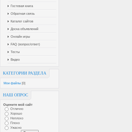
Гостевая книга
Обратная связь
Каталог сайтов
Доска объявлений
Онлайн игры
FAQ (вопрос/ответ)
Тесты
Видео
КАТЕГОРИИ РАЗДЕЛА
Мои файлы
[0]
НАШ ОПРОС
Оцените мой сайт
Отлично
Хорошо
Неплохо
Плохо
Ужасно