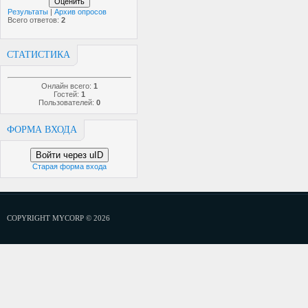
Результаты
|
Архив опросов
Всего ответов:
2
СТАТИСТИКА
Онлайн всего:
1
Гостей:
1
Пользователей:
0
ФОРМА ВХОДА
Войти через uID
Старая форма входа
COPYRIGHT MYCORP © 2026